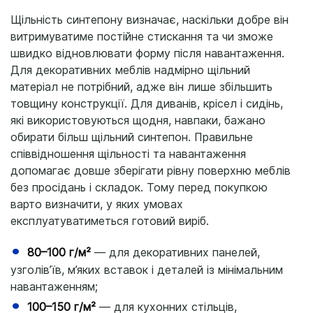
Щільність синтепону визначає, наскільки добре він
витримуватиме постійне стискання та чи зможе
швидко відновлювати форму після навантаження.
Для декоративних меблів надмірно щільний
матеріал не потрібний, адже він лише збільшить
товщину конструкції. Для диванів, крісел і сидінь,
які використовуються щодня, навпаки, бажано
обирати більш щільний синтепон. Правильне
співвідношення щільності та навантаження
допомагає довше зберігати рівну поверхню меблів
без просідань і складок. Тому перед покупкою
варто визначити, у яких умовах
експлуатуватиметься готовий виріб.
80–100 г/м²
— для декоративних панелей,
узголів’їв, м’яких вставок і деталей із мінімальним
навантаженням;
100–150 г/м²
— для кухонних стільців,