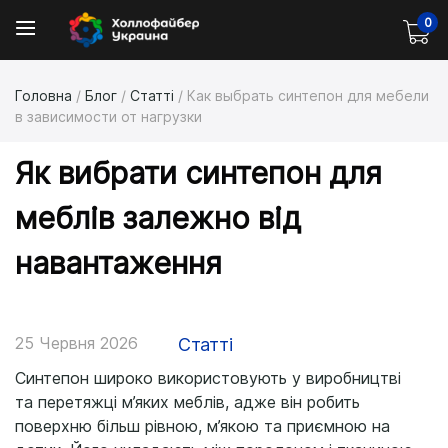
0
Головна
/
Блог
/
Статті
/
Как выбрать синтепон для мебели
в зависимости от нагрузки
Як вибрати синтепон для
меблів залежно від
навантаження
25 Червня 2026
Статті
Синтепон широко використовують у виробництві
та перетяжці м’яких меблів, адже він робить
поверхню більш рівною, м’якою та приємною на