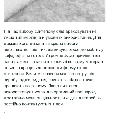
Під час вибору синтепону слід враховувати не
лише тип меблів, а й умови їх використання. Для
домашнього дивана та крісла вимоги
відрізняються від тих, які висуваються до меблів у
кафе, офісі чи готелі. У громадських приміщеннях
навантаження значно інтенсивніше, тому матеріал
повинен краще відновлювати форму після
стискання. Велике значення має і конструкція
виробу, адже сидіння, спинка та підлокітники
працюють по-різному. Якщо синтепон
використовується як декоративний прошарок,
достатньо меншої щільності, ніж для деталей, які
постійно контактують із тілом.