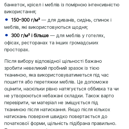
банкеток, крісел і меблів із помірною інтенсивністю
використання;
150–300 г/м²
— для диванів, сидінь, спинок і
меблів, які використовуються щодня;
300 г/м² і більше
— для меблів у готелях,
офісах, ресторанах та інших громадських
просторах.
Після вибору відповідної щільності бажано
зробити невеликий пробний зразок із тією
тканиною, яка використовуватиметься під час
пошиття або перетяжки меблів. Це допоможе
оцінити, наскільки рівно натягується оббивка та чи
не утворюються небажані складки. Також варто
перевірити, чи матеріал не зміщується під
тканиною після натискання. Якщо після кількох
натискань поверхня швидко повертається до
початкової форми, щільність підібрана правильно.