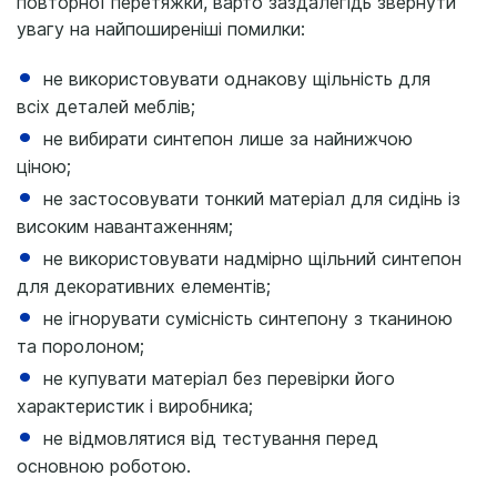
повторної перетяжки, варто заздалегідь звернути
увагу на найпоширеніші помилки:
не використовувати однакову щільність для
всіх деталей меблів;
не вибирати синтепон лише за найнижчою
ціною;
не застосовувати тонкий матеріал для сидінь із
високим навантаженням;
не використовувати надмірно щільний синтепон
для декоративних елементів;
не ігнорувати сумісність синтепону з тканиною
та поролоном;
не купувати матеріал без перевірки його
характеристик і виробника;
не відмовлятися від тестування перед
основною роботою.