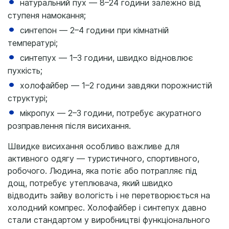
натуральний пух — 8–24 години залежно від
ступеня намокання;
синтепон — 2–4 години при кімнатній
температурі;
синтепух — 1–3 години, швидко відновлює
пухкість;
холофайбер — 1–2 години завдяки порожнистій
структурі;
мікропух — 2–3 години, потребує акуратного
розправлення після висихання.
Швидке висихання особливо важливе для
активного одягу — туристичного, спортивного,
робочого. Людина, яка потіє або потрапляє під
дощ, потребує утеплювача, який швидко
відводить зайву вологість і не перетворюється на
холодний компрес. Холофайбер і синтепух давно
стали стандартом у виробництві функціонального