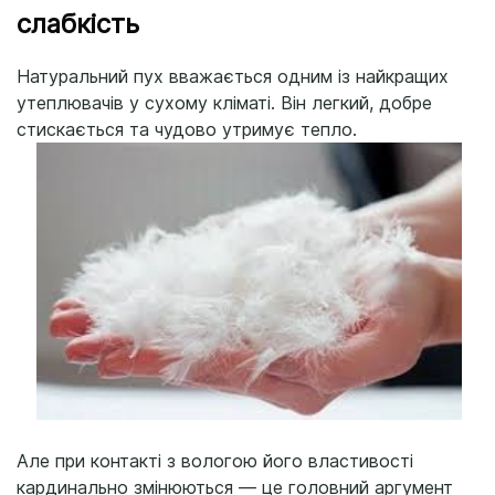
слабкість
Натуральний пух вважається одним із найкращих
утеплювачів у сухому кліматі. Він легкий, добре
стискається та чудово утримує тепло.
Але при контакті з вологою його властивості
кардинально змінюються — це головний аргумент