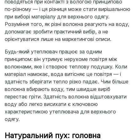
поводяться при контакті з вологою принципово
по-різному — і ця різниця може стати вирішальною
при виборі матеріалу для верхнього одягу.
Розуміння того, як різні волокна реагують на воду,
допомагає зробити практичний вибір, а не
орієнтуватися лише на маркетингові описи.
Будь-який утеплювач працює за одним
принципом: він утримує нерухоме повітря між
волокнами, яке і створює теплову подушку. Коли
матеріал намокає, вода витісняє це повітря — і
здатність зберігати тепло різко падає. Чим більше
волокна вбирають воду, тим швидше виріб
перестає гріти. Здатність волокна відштовхувати
воду або легко висихати є ключовою
характеристикою утеплювача для верхнього
одягу.
Натуральний пух: головна