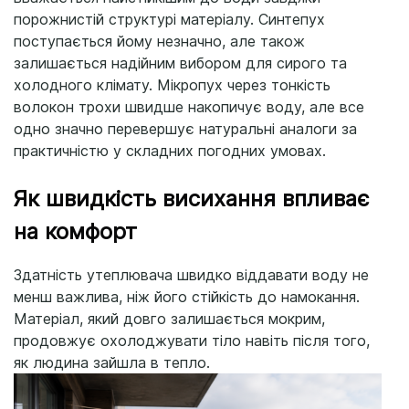
порожнистій структурі матеріалу. Синтепух
поступається йому незначно, але також
залишається надійним вибором для сирого та
холодного клімату. Мікропух через тонкість
волокон трохи швидше накопичує воду, але все
одно значно перевершує натуральні аналоги за
практичністю у складних погодних умовах.
Як швидкість висихання впливає
на комфорт
Здатність утеплювача швидко віддавати воду не
менш важлива, ніж його стійкість до намокання.
Матеріал, який довго залишається мокрим,
продовжує охолоджувати тіло навіть після того,
як людина зайшла в тепло.