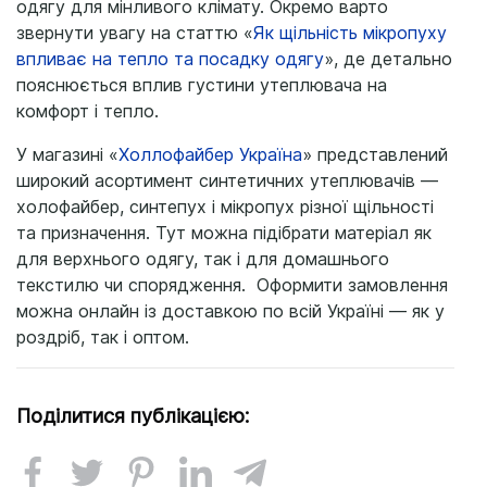
одягу для мінливого клімату. Окремо варто
звернути увагу на статтю «
Як щільність мікропуху
впливає на тепло та посадку одягу
», де детально
пояснюється вплив густини утеплювача на
комфорт і тепло.
У магазині «
Холлофайбер Україна
» представлений
широкий асортимент синтетичних утеплювачів —
холофайбер, синтепух і мікропух різної щільності
та призначення. Тут можна підібрати матеріал як
для верхнього одягу, так і для домашнього
текстилю чи спорядження. Оформити замовлення
можна онлайн із доставкою по всій Україні — як у
роздріб, так і оптом.
Поділитися публікацією: