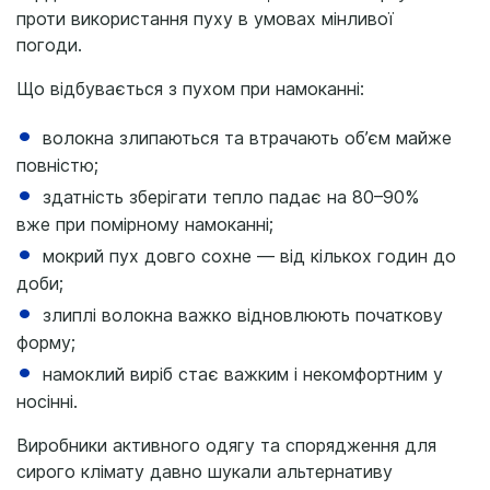
проти використання пуху в умовах мінливої
погоди.
Що відбувається з пухом при намоканні:
волокна злипаються та втрачають об’єм майже
повністю;
здатність зберігати тепло падає на 80–90%
вже при помірному намоканні;
мокрий пух довго сохне — від кількох годин до
доби;
злиплі волокна важко відновлюють початкову
форму;
намоклий виріб стає важким і некомфортним у
носінні.
Виробники активного одягу та спорядження для
сирого клімату давно шукали альтернативу