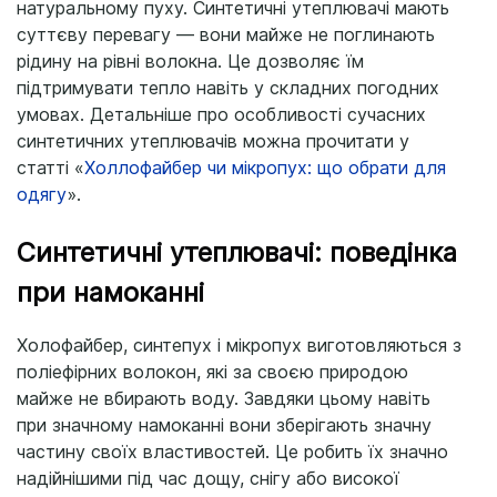
натуральному пуху. Синтетичні утеплювачі мають
суттєву перевагу — вони майже не поглинають
рідину на рівні волокна. Це дозволяє їм
підтримувати тепло навіть у складних погодних
умовах. Детальніше про особливості сучасних
синтетичних утеплювачів можна прочитати у
статті «
Холлофайбер чи мікропух: що обрати для
одягу
».
Синтетичні утеплювачі: поведінка
при намоканні
Холофайбер, синтепух і мікропух виготовляються з
поліефірних волокон, які за своєю природою
майже не вбирають воду. Завдяки цьому навіть
при значному намоканні вони зберігають значну
частину своїх властивостей. Це робить їх значно
надійнішими під час дощу, снігу або високої