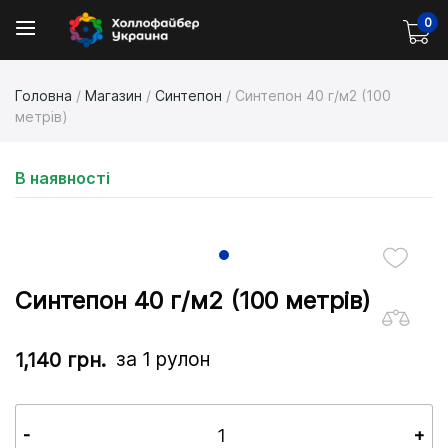
0
Головна
/
Магазин
/
Синтепон
/ Синтепон 40 г/м2 (100
метрів)
В наявності
Синтепон 40 г/м2 (100 метрів)
за 1 рулон
1,140
грн.
-
+