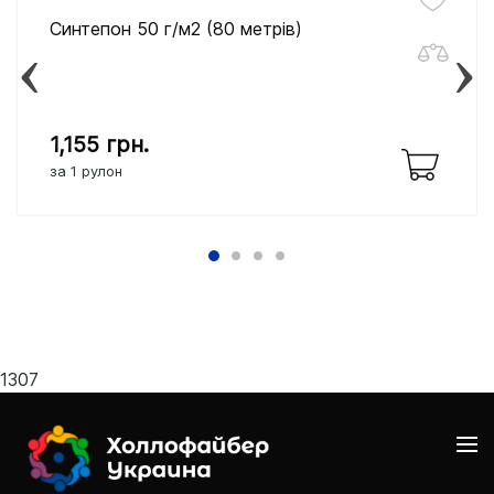
Синтепон 50 г/м2 (80 метрів)
1,155
грн.
за 1 рулон
1307