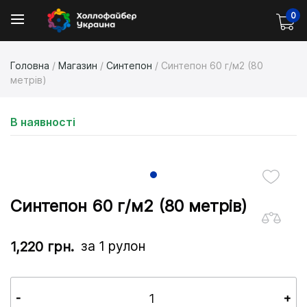
0
Головна
/
Магазин
/
Синтепон
/ Синтепон 60 г/м2 (80
метрів)
В наявності
Синтепон 60 г/м2 (80 метрів)
за 1 рулон
1,220
грн.
-
+