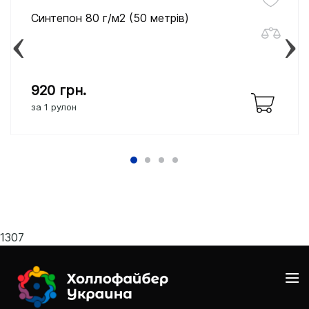
Синтепон 80 г/м2 (50 метрів)
920
грн.
за 1 рулон
1307