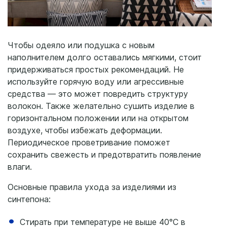
Чтобы одеяло или подушка с новым
наполнителем долго оставались мягкими, стоит
придерживаться простых рекомендаций. Не
используйте горячую воду или агрессивные
средства — это может повредить структуру
волокон. Также желательно сушить изделие в
горизонтальном положении или на открытом
воздухе, чтобы избежать деформации.
Периодическое проветривание поможет
сохранить свежесть и предотвратить появление
влаги.
Основные правила ухода за изделиями из
синтепона:
Стирать при температуре не выше 40°C в